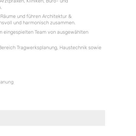
rztpraxen, Kliniken, Büro- und
.
Räume und führen Architektur &
uchsvoll und harmonisch zusammen.
nem eingespielten Team von ausgewählten
 Bereich Tragwerksplanung, Haustechnik sowie
lanung