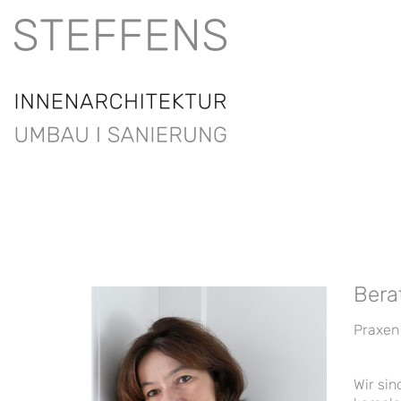
Bera
Praxen 
Wir sin