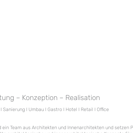
tung – Konzeption – Realisation
I Sanierung I Umbau I Gastro I Hotel I Retail I Office
d ein Team aus Architekten und Innenarchitekten und setzen P