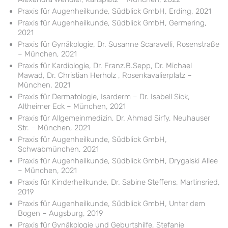
Praxis für Augenheilkunde, Südblick GmbH, Erding, 2021
Praxis für Augenheilkunde, Südblick GmbH, Germering,
2021
Praxis für Gynäkologie, Dr. Susanne Scaravelli, Rosenstraße
– München, 2021
Praxis für Kardiologie, Dr. Franz.B.Sepp, Dr. Michael
Mawad, Dr. Christian Herholz , Rosenkavalierplatz –
München, 2021
Praxis für Dermatologie, Isarderm – Dr. Isabell Sick,
Altheimer Eck – München, 2021
Praxis für Allgemeinmedizin, Dr. Ahmad Sirfy, Neuhauser
Str. – München, 2021
Praxis für Augenheilkunde, Südblick GmbH,
Schwabmünchen, 2021
Praxis für Augenheilkunde, Südblick GmbH, Drygalski Allee
– München, 2021
Praxis für Kinderheilkunde, Dr. Sabine Steffens, Martinsried,
2019
Praxis für Augenheilkunde, Südblick GmbH, Unter dem
Bogen – Augsburg, 2019
Praxis für Gynäkologie und Geburtshilfe, Stefanie