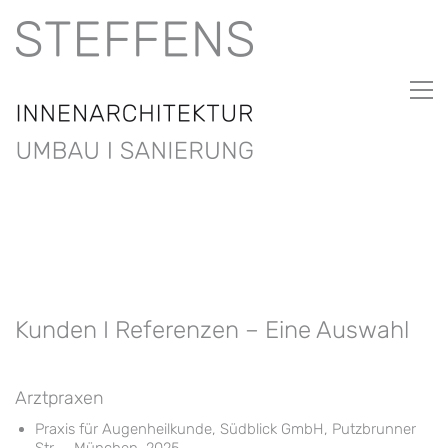
Kunden I Referenzen – Eine Auswahl
Arztpraxen
Praxis für Augenheilkunde, Südblick GmbH, Putzbrunner
Str. – München, 2025