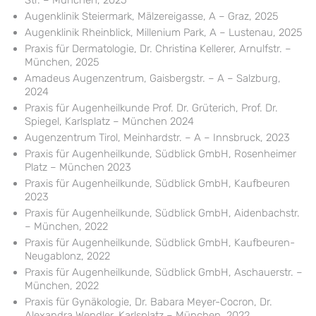
Augenklinik Steiermark, Mälzereigasse, A – Graz, 2025
Augenklinik Rheinblick, Millenium Park, A – Lustenau, 2025
Praxis für Dermatologie, Dr. Christina Kellerer, Arnulfstr. –
München, 2025
Amadeus Augenzentrum, Gaisbergstr. – A – Salzburg,
2024
Praxis für Augenheilkunde Prof. Dr. Grüterich, Prof. Dr.
Spiegel, Karlsplatz – München 2024
Augenzentrum Tirol, Meinhardstr. – A – Innsbruck, 2023
Praxis für Augenheilkunde, Südblick GmbH, Rosenheimer
Platz – München 2023
Praxis für Augenheilkunde, Südblick GmbH, Kaufbeuren
2023
Praxis für Augenheilkunde, Südblick GmbH, Aidenbachstr.
– München, 2022
Praxis für Augenheilkunde, Südblick GmbH, Kaufbeuren-
Neugablonz, 2022
Praxis für Augenheilkunde, Südblick GmbH, Aschauerstr. –
München, 2022
Praxis für Gynäkologie, Dr. Babara Meyer-Cocron, Dr.
Alexandra Wendler, Karlsplatz – München, 2022