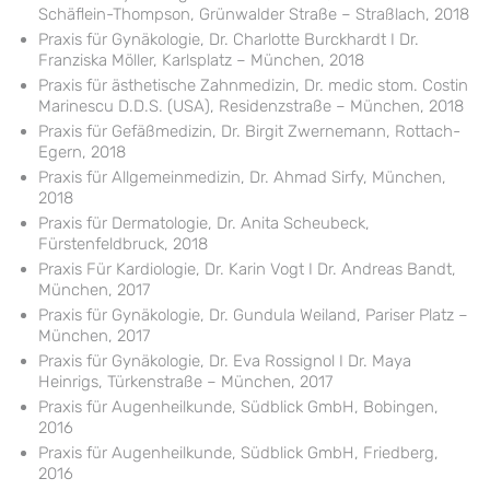
Schäflein-Thompson, Grünwalder Straße – Straßlach, 2018
Praxis für Gynäkologie, Dr. Charlotte Burckhardt I Dr.
Franziska Möller, Karlsplatz – München, 2018
Praxis für ästhetische Zahnmedizin, Dr. medic stom. Costin
Marinescu D.D.S. (USA), Residenzstraße – München, 2018
Praxis für Gefäßmedizin, Dr. Birgit Zwernemann, Rottach-
Egern, 2018
Praxis für Allgemeinmedizin, Dr. Ahmad Sirfy, München,
2018
Praxis für Dermatologie, Dr. Anita Scheubeck,
Fürstenfeldbruck, 2018
Praxis Für Kardiologie, Dr. Karin Vogt I Dr. Andreas Bandt,
München, 2017
Praxis für Gynäkologie, Dr. Gundula Weiland, Pariser Platz –
München, 2017
Praxis für Gynäkologie, Dr. Eva Rossignol I Dr. Maya
Heinrigs, Türkenstraße – München, 2017
Praxis für Augenheilkunde, Südblick GmbH, Bobingen,
2016
Praxis für Augenheilkunde, Südblick GmbH, Friedberg,
2016