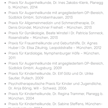
Praxis für Augenheilkunde, Dr. Ines Jakobs-Klenk, Planegg
b. München, 2014
Praxis für Augenheilkunde mit angegliedertem OP-Bereich,
Südblick GmbH, Schrobenhausen, 2013
Praxis für Allgemeinmedizin und Schmerztherapie, Dr.
Denis Gründel, Münchner Freiheit – München, 2013
Praxis für Gynäkologie, Beate Winstel I Dr. Patricia Sonneck,
Rosenstraße – München, 2013
Praxis für Frauenheilkunde und Geburtshilfe, Dr. Agnes
Huber I Dr. Elisa Zikulnig, Leopoldstraße – München, 2012
Praxis für Kardiologie, Nymphenburger Höfe – München,
2011
Praxis für Augenheilkunde mit angegliedertem OP-Bereich,
Südblick GmbH, Augsburg, 2009
Praxis für Kinderheilkunde, Dr. Elif Götz und Dr. Ulrike
Sautier, Pullach, 2009
Psychotherapeutische Praxis für Kinder und Jugendliche,
Dr. Anja Bönig, Will – Schweiz, 2006
Praxis für Kinderheilkunde, Dr. Regina Trammer, Planegg b.
München, 2004
Praxis für Kinderheilkunde, Dr. Sabine Steffens, München-