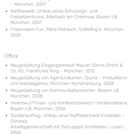
– München, 2007
Wettbewerb, Umbau eines Schulungs- und
Freizeitzentrums, Aiterbach am Chiemsee, Bayern LB,
München, 2007
Friseursalon Fux, Petra Pietrasch, Gräfelfing b. München,
2005
Office
Neugestaltung Eingangsbereich Maurer Söhne GmbH &
Co. KG, Frankfurter Ring – München, 2012
Neugestaltung von Agenturräumen, Djuma – Produktions-
und Werbeagentur, München-Nymphenburg, 2008
Neugestaltung von Kommunikationszonen, Bayern LB,
München, 2008
Vorentwurf Foyer- und Konferenzbereich I Vorstandebene,
Bayern LB, München, 2006
Studienauftrag, Umbau einer Raiffeisenbank Einsiedeln –
Schweiz,
Arbeitsgemeinschaft mit Tschuppert Architekten, Luzern,
2006