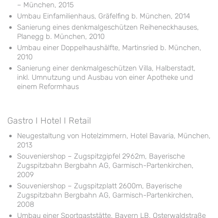
– München, 2015
Umbau Einfamilienhaus, Gräfelfing b. München, 2014
Sanierung eines denkmalgeschützen Reiheneckhauses,
Planegg b. München, 2010
Umbau einer Doppelhaushälfte, Martinsried b. München,
2010
Sanierung einer denkmalgeschützen Villa, Halberstadt,
inkl. Umnutzung und Ausbau von einer Apotheke und
einem Reformhaus
Gastro I Hotel I Retail
Neugestaltung von Hotelzimmern, Hotel Bavaria, München,
2013
Souveniershop – Zugspitzgipfel 2962m, Bayerische
Zugspitzbahn Bergbahn AG, Garmisch-Partenkirchen,
2009
Souveniershop – Zugspitzplatt 2600m, Bayerische
Zugspitzbahn Bergbahn AG, Garmisch-Partenkirchen,
2008
Umbau einer Sportgaststätte, Bayern LB, Osterwaldstraße