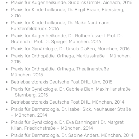
Praxis für Augenheilkunde, Südblick GmbH, Aichach, 2016
Praxis für Kinderheilkunde, Dr. Birgit Braun, Ebersberg,
2016
Praxis für Kinderheilkunde, Dr. Maike Nordmann,
Fürstenfeldbruck, 2016
Praxis für Augenheilkunde, Dr. Rothenfusser I Prof. Dr.
Grüterich I Prof. Dr. Spiegel, München, 2016
Praxis für Gynäkologie, Dr. Ursula Claßen, München, 2016
Praxis für Orthopädie, Orthega, Martiusstraße – München,
2015
Praxis für Orthopädie, Orthega, Theatinerstraße –
München, 2015
Betriebsarztpraxis Deutsche Post DHL, Ulm, 2015
Praxis für Gynäkologie, Dr. Gabriele Dian, Maximilianstraße
– Starnberg, 2015
Betriebsarztpraxis Deutsche Post DHL, München, 2014
Praxis für Dermatologie, Dr. Isabell Sick, Neuhauser Straße
– München, 2014
Praxis für Gynäkologie, Dr. Eva Danninger I Dr. Margret
Kilian, Friedrichstraße – München, 2014
Praxis für Dermatologie, Dr. Sabine Anders, München, 2014