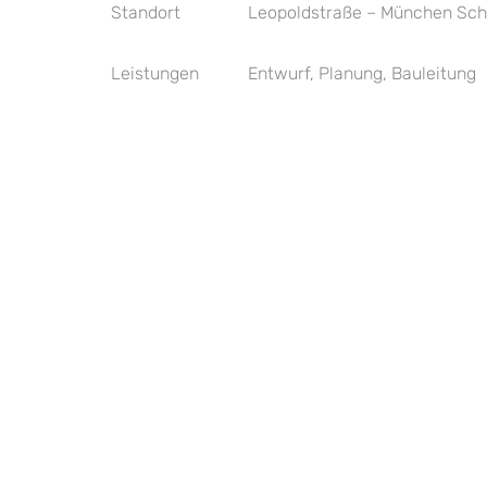
Standort
Leopoldstraße – München Sc
Leistungen
Entwurf, Planung, Bauleitung