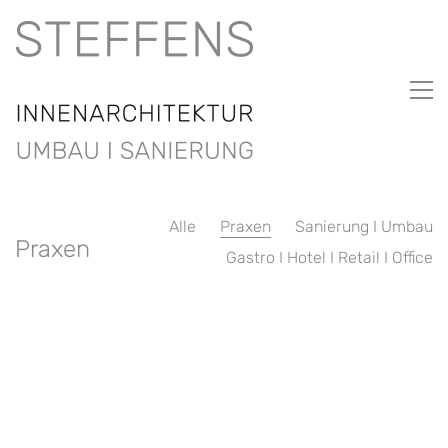
Alle
Praxen
Sanierung I Umbau
Praxen
Gastro I Hotel I Retail I Office